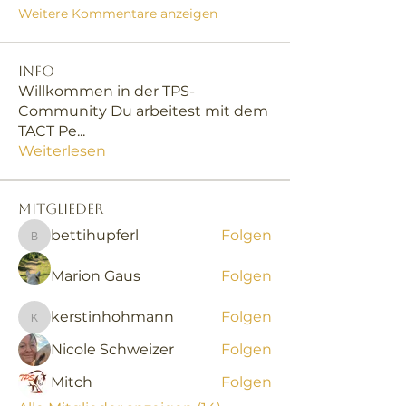
Weitere Kommentare anzeigen
Info
Willkommen in der TPS-
Community Du arbeitest mit dem
TACT Pe
...
Weiterlesen
Mitglieder
bettihupferl
Folgen
bettihupferl
Marion Gaus
Folgen
kerstinhohmann
Folgen
kerstinhohmann
Nicole Schweizer
Folgen
Mitch
Folgen