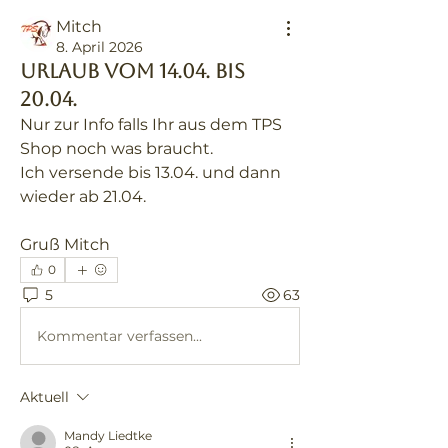
Mitch
8. April 2026
Urlaub vom 14.04. bis
20.04.
Nur zur Info falls Ihr aus dem TPS 
Shop noch was braucht. 
Ich versende bis 13.04. und dann 
wieder ab 21.04. 
Gruß Mitch
0
5
63
Kommentar verfassen...
Aktuell
Mandy Liedtke