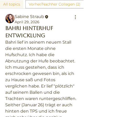
All topics
Vorher/Nachher Collagen (2)
Sabine Straub
April 29, 2026
Bahri Hinterhuf
Entwicklung
Bahri lief in seinem neuem Stall 
die ersten Monate ohne 
Hufschutz. Ich habe die 
Abnutzung der Hufe beobachtet. 
Ich muss gestehen, dass ich 
erschrocken gewesen bin, als ich 
zu Hause saß und Fotos 
verglichen habe. Er lief "plötzlich" 
auf seinem Ballen und die 
Trachten waren runtergeschliffen. 
Seither (Januar 26) trägt er auch 
hinten den TPS und ich freue 