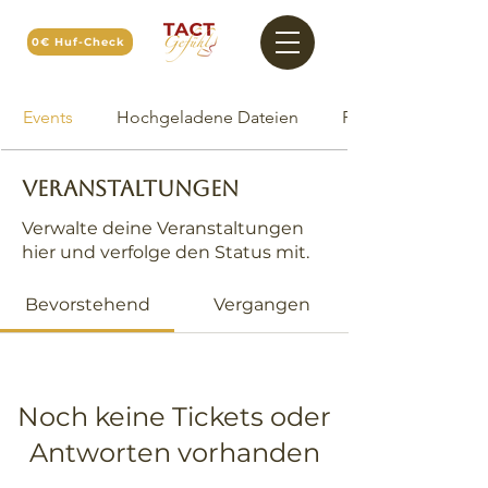
0€ Huf-Check
Events
Hochgeladene Dateien
Profil
Veranstaltungen
Verwalte deine Veranstaltungen
hier und verfolge den Status mit.
Bevorstehend
Vergangen
Noch keine Tickets oder
Antworten vorhanden